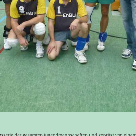
olgsserie der gesamten Jugendmannschaften und geprägt von einem