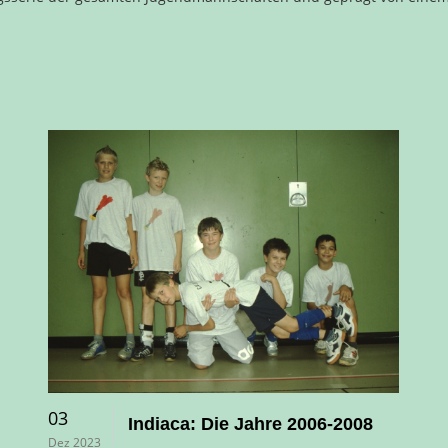
03
Indiaca: Die Jahre 2006-2008
Dez 2023