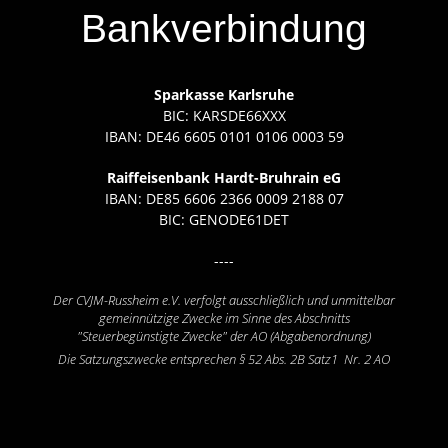
Bankverbindung
Sparkasse Karlsruhe
BIC: KARSDE66XXX
IBAN: DE46 6605 0101 0106 0003 59
Raiffeisenbank Hardt-Bruhrain eG
IBAN: DE85 6606 2366 0009 2188 07
BIC: GENODE61DET
----
Der CVJM-Russheim e.V. verfolgt ausschließlich und unmittelbar
gemeinnützige Zwecke im Sinne des Abschnitts
"Steuerbegünstigte Zwecke" der AO (Abgabenordnung)
Die Satzungszwecke entsprechen § 52 Abs. 2B Satz1 Nr. 2 AO