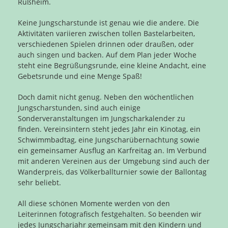
Rußheim.
Keine Jungscharstunde ist genau wie die andere. Die
Aktivitäten variieren zwischen tollen Bastelarbeiten,
verschiedenen Spielen drinnen oder draußen, oder
auch singen und backen. Auf dem Plan jeder Woche
steht eine Begrüßungsrunde, eine kleine Andacht, eine
Gebetsrunde und eine Menge Spaß!
Doch damit nicht genug. Neben den wöchentlichen
Jungscharstunden, sind auch einige
Sonderveranstaltungen im Jungscharkalender zu
finden. Vereinsintern steht jedes Jahr ein Kinotag, ein
Schwimmbadtag, eine Jungscharübernachtung sowie
ein gemeinsamer Ausflug an Karfreitag an. Im Verbund
mit anderen Vereinen aus der Umgebung sind auch der
Wanderpreis, das Völkerballturnier sowie der Ballontag
sehr beliebt.
All diese schönen Momente werden von den
Leiterinnen fotografisch festgehalten. So beenden wir
jedes Jungscharjahr gemeinsam mit den Kindern und