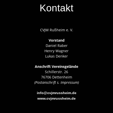
Kontakt
CVJM Rußheim e. V.
Vorstand
Daniel Raber
Henry Wagner
Lukas Denker
Anschrift Vereinsgelände
Schillerstr. 26
76706 Dettenheim
(Postanschrift s. Impressum)
info@cvjmrussheim.de
www.cvjmrussheim.de