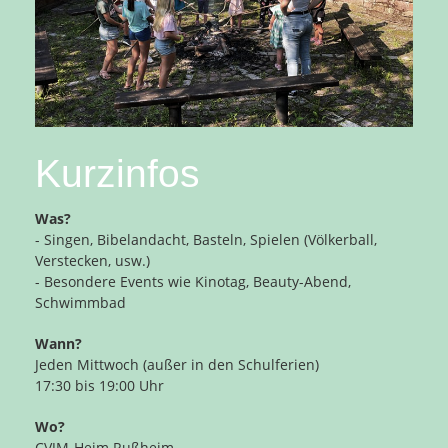
Kurzinfos
Was?
- Singen, Bibelandacht, Basteln, Spielen (Völkerball,
Verstecken, usw.)
- Besondere Events wie Kinotag, Beauty-Abend,
Schwimmbad
Wann?
Jeden Mittwoch (außer in den Schulferien)
17:30 bis 19:00 Uhr
Wo?
CVJM-Heim Rußheim