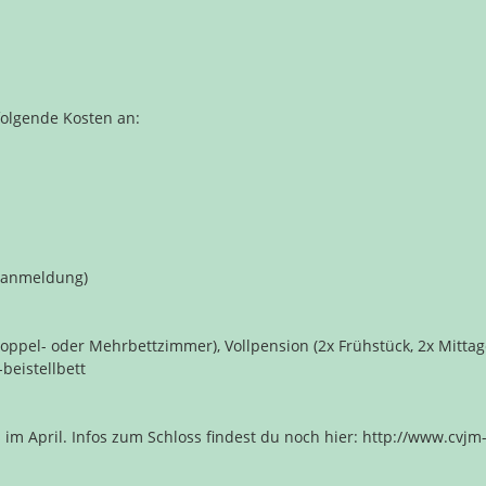
folgende Kosten an:
oranmeldung)
Doppel- oder Mehrbettzimmer), Vollpension (2x Frühstück, 2x Mitta
beistellbett
s im April. Infos zum Schloss findest du noch hier: http://www.cvj