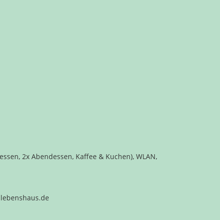
gessen, 2x Abendessen, Kaffee & Kuchen), WLAN,
m-lebenshaus.de