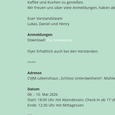
Kaffee und Kuchen zu genießen.
Wir freuen uns über viele Anmeldungen, haben aber
Euer Vorstandsteam
Lukas, Daniel und Henry
Anmeldungen
Download:
Zur Anmeldung
Flyer Erhältlich auch bei den Vorständen.
====
Adresse
CVJM-Lebenshaus „Schloss Unteröwisheim“, Mühlw
Datum
08. - 10. Mai 2026
Start: 18:00 Uhr mit Abendessen, Check-In ab 17 U
Ende: 12:30 Uhr mit Mittagessen