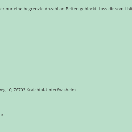
 nur eine begrenzte Anzahl an Betten geblockt. Lass dir somit bi
eg 10, 76703 Kraichtal-Unteröwisheim
hr