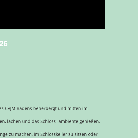
26
 des CVJM Badens beherbergt und mitten im
en, lachen und das Schloss- ambiente genießen.
nge zu machen, im Schlosskeller zu sitzen oder