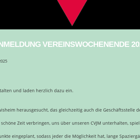
NMELDUNG VEREINSWOCHENENDE 20
2025
alten und laden herzlich dazu ein.
wisheim herausgesucht, das gleichzeitig auch die Geschäftsstelle
chöne Zeit verbringen, uns über unseren CVJM unterhalten, spiel
te eingeplant, sodass jeder die Möglichkeit hat, lange Spaziergä