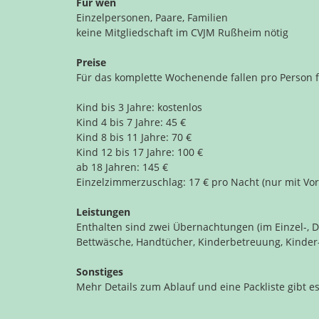
Für wen
Einzelpersonen, Paare, Familien
keine Mitgliedschaft im CVJM Rußheim nötig
Preise
Für das komplette Wochenende fallen pro Person 
Kind bis 3 Jahre: kostenlos
Kind 4 bis 7 Jahre: 45 €
Kind 8 bis 11 Jahre: 70 €
Kind 12 bis 17 Jahre: 100 €
ab 18 Jahren: 145 €
Einzelzimmerzuschlag: 17 € pro Nacht (nur mit V
Leistungen
Enthalten sind zwei Übernachtungen (im Einzel-, 
Bettwäsche, Handtücher, Kinderbetreuung, Kinder-
Sonstiges
Mehr Details zum Ablauf und eine Packliste gibt e