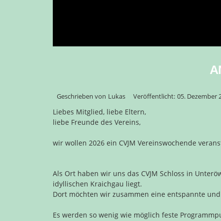
A
Geschrieben von
Lukas
Veröffentlicht:
05. Dezember 
Liebes Mitglied, liebe Eltern,
liebe Freunde des Vereins,
wir wollen 2026 ein CVJM Vereinswochende veranst
Als Ort haben wir uns das CVJM Schloss in Unterö
idyllischen Kraichgau liegt.
Dort möchten wir zusammen eine entspannte und s
Es werden so wenig wie möglich feste Programmpunk