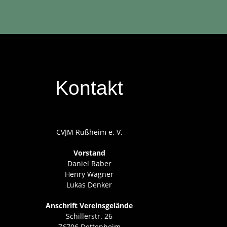
Kontakt
CVJM Rußheim e. V.
Vorstand
Daniel Raber
Henry Wagner
Lukas Denker
Anschrift Vereinsgelände
Schillerstr. 26
76706 Dettenheim