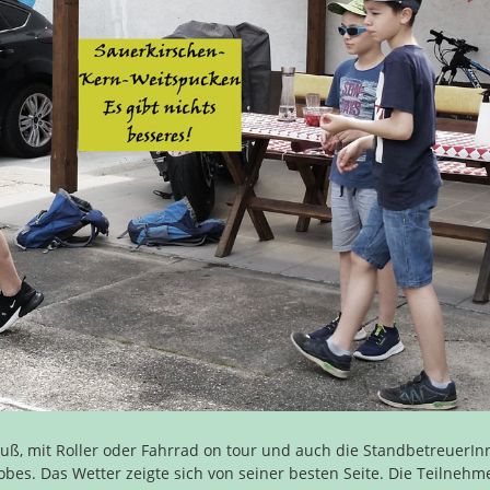
Fuß, mit Roller oder Fahrrad on tour und auch die StandbetreuerI
Lobes. Das Wetter zeigte sich von seiner besten Seite. Die Teilnehm