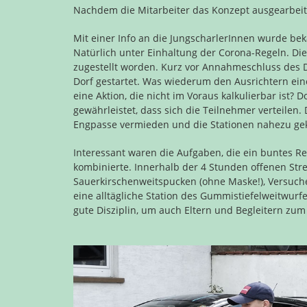
Nachdem die Mitarbeiter das Konzept ausgearbeitet
Mit einer Info an die JungscharlerInnen wurde bek
Natürlich unter Einhaltung der Corona-Regeln. D
zugestellt worden. Kurz vor Annahmeschluss des 
Dorf gestartet. Was wiederum den Ausrichtern eine
eine Aktion, die nicht im Voraus kalkulierbar ist? 
gewährleistet, dass sich die Teilnehmer verteilen.
Engpasse vermieden und die Stationen nahezu geko
Interessant waren die Aufgaben, die ein buntes Re
kombinierte. Innerhalb der 4 Stunden offenen St
Sauerkirschenweitspucken (ohne Maske!), Versuche
eine alltägliche Station des Gummistiefelweitwurfe
gute Disziplin, um auch Eltern und Begleitern z