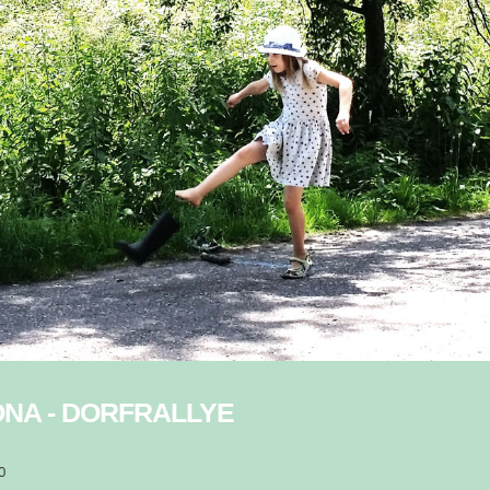
NA - DORFRALLYE
0