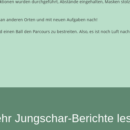
ektionen wurden durchgeführt, Abstände eingehalten, Masken stolz
n an anderen Orten und mit neuen Aufgaben nach!
 einen Ball den Parcours zu bestreiten. Also, es ist noch Luft nac
hr Jungschar-Berichte le