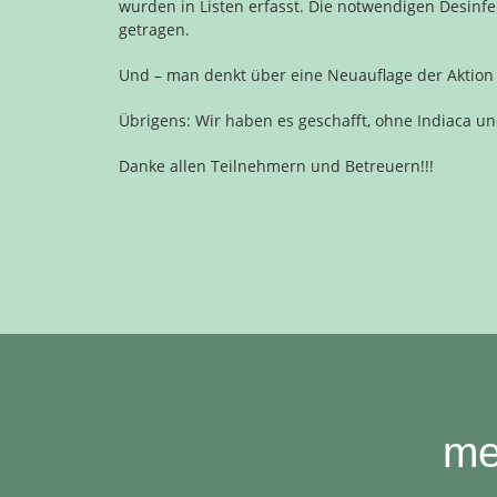
wurden in Listen erfasst. Die notwendigen Desinf
getragen.
Und – man denkt über eine Neuauflage der Aktio
Übrigens: Wir haben es geschafft, ohne Indiaca und
Danke allen Teilnehmern und Betreuern!!!
me