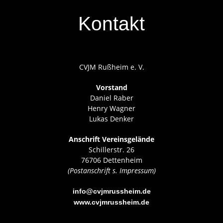
Kontakt
CVJM Rußheim e. V.
Vorstand
Daniel Raber
Henry Wagner
Lukas Denker
Anschrift Vereinsgelände
Schillerstr. 26
76706 Dettenheim
(Postanschrift s. Impressum)
info@cvjmrussheim.de
www.cvjmrussheim.de