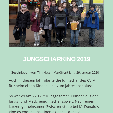
JUNGSCHARKINO 2019
Geschrieben von
Tim Nelz
Veröffentlicht:
29. Januar 2020
Auch in diesem Jahr plante die Jungschar des CVJM
Rußheim einen Kinobesuch zum Jahresabschluss.
So war es am 27.12. für insgesamt 14 Kinder aus der
Jungs- und Mädchenjungschar soweit. Nach einem
kurzen gemeinsamen Zwischenstopp bei McDonald's
ging es endlich ins Cineplex nach Bruchsal.