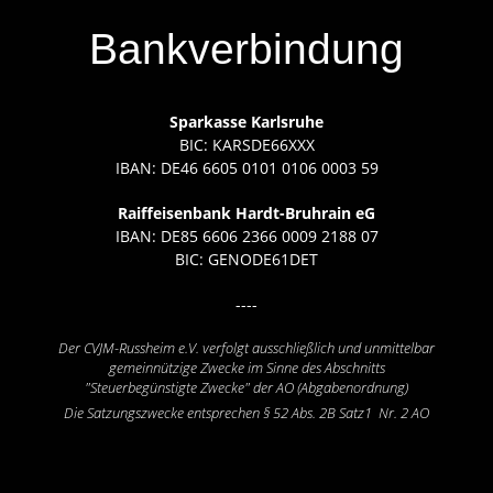
Bankverbindung
Sparkasse Karlsruhe
BIC: KARSDE66XXX
IBAN: DE46 6605 0101 0106 0003 59
Raiffeisenbank Hardt-Bruhrain eG
IBAN: DE85 6606 2366 0009 2188 07
BIC: GENODE61DET
----
Der CVJM-Russheim e.V. verfolgt ausschließlich und unmittelbar
gemeinnützige Zwecke im Sinne des Abschnitts
"Steuerbegünstigte Zwecke" der AO (Abgabenordnung)
Die Satzungszwecke entsprechen § 52 Abs. 2B Satz1 Nr. 2 AO