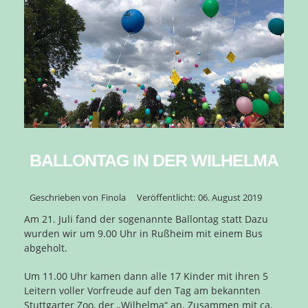
BALLONTAG IN DER WILHELMA
Geschrieben von
Finola
Veröffentlicht:
06. August 2019
Am 21. Juli fand der sogenannte Ballontag statt Dazu
wurden wir um 9.00 Uhr in Rußheim mit einem Bus
abgeholt.
Um 11.00 Uhr kamen dann alle 17 Kinder mit ihren 5
Leitern voller Vorfreude auf den Tag am bekannten
Stuttgarter Zoo, der „Wilhelma“ an. Zusammen mit ca.