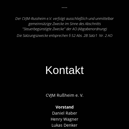
----
Der CVJM-Russheim e.V. verfolgt ausschließlich und unmittelbar
gemeinnützige Zwecke im Sinne des Abschnitts
"Steuerbegünstigte Zwecke" der AO (Abgabenordnung)
Die Satzungszwecke entsprechen § 52 Abs. 2B Satz1 Nr. 2 AO
Kontakt
CVJM Rußheim e. V.
Vorstand
Daniel Raber
Henry Wagner
Lukas Denker