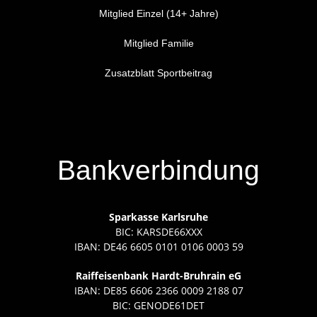
Mitglied Einzel (14+ Jahre)
Mitglied Familie
Zusatzblatt Sportbeitrag
Bankverbindung
Sparkasse Karlsruhe
BIC: KARSDE66XXX
IBAN: DE46 6605 0101 0106 0003 59
Raiffeisenbank Hardt-Bruhrain eG
IBAN: DE85 6606 2366 0009 2188 07
BIC: GENODE61DET