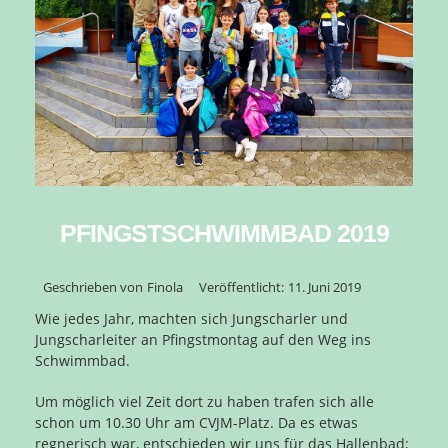
PFINGSTSCHWIMMBAD 2019
Geschrieben von
Finola
Veröffentlicht:
11. Juni 2019
Wie jedes Jahr, machten sich Jungscharler und
Jungscharleiter an Pfingstmontag auf den Weg ins
Schwimmbad.
Um möglich viel Zeit dort zu haben trafen sich alle
schon um 10.30 Uhr am CVJM-Platz. Da es etwas
regnerisch war, entschieden wir uns für das Hallenbad;