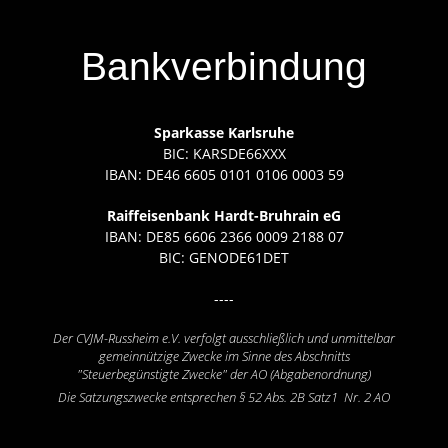
Bankverbindung
Sparkasse Karlsruhe
BIC: KARSDE66XXX
IBAN: DE46 6605 0101 0106 0003 59
Raiffeisenbank Hardt-Bruhrain eG
IBAN: DE85 6606 2366 0009 2188 07
BIC: GENODE61DET
----
Der CVJM-Russheim e.V. verfolgt ausschließlich und unmittelbar
gemeinnützige Zwecke im Sinne des Abschnitts
"Steuerbegünstigte Zwecke" der AO (Abgabenordnung)
Die Satzungszwecke entsprechen § 52 Abs. 2B Satz1 Nr. 2 AO