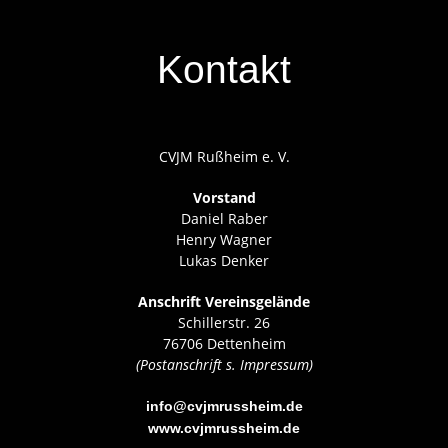
Kontakt
CVJM Rußheim e. V.
Vorstand
Daniel Raber
Henry Wagner
Lukas Denker
Anschrift Vereinsgelände
Schillerstr. 26
76706 Dettenheim
(Postanschrift s. Impressum)
info@cvjmrussheim.de
www.cvjmrussheim.de